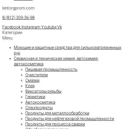
lentorgprom.com
8 (812) 309-36-98
Facebook
Instagram
Youtube
Vk
Категории
Menu
Моющие и защитные средства для сильнозагрязненных
рук
Сервисная и техническая химия, автохимия,
автокосметика
Пищевая промышленность
Очистители
Смазки
Клея
Фиксаторы резьбы
Герметики
Автокосметика
Спецпродукты
Продукты для металлообработки
Продукты для нефтегазовой промышленности
Продукты для процесса сварки