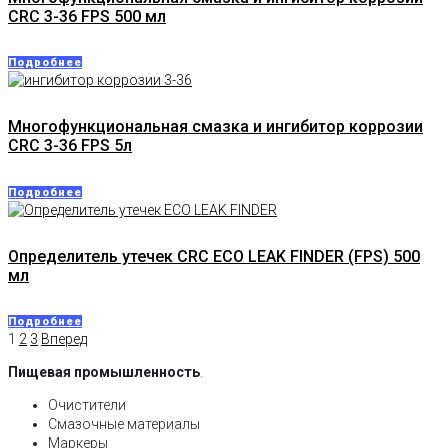
CRC 3-36 FPS 500 мл
Подробнее
Многофункциональная смазка и ингибитор коррозии
CRC 3-36 FPS 5л
Подробнее
Определитель утечек CRC ECO LEAK FINDER (FPS) 500
мл
Подробнее
1
2
3
Вперед
Пищевая
промышленность
.
Очистители
Смазочные материалы
Маркеры