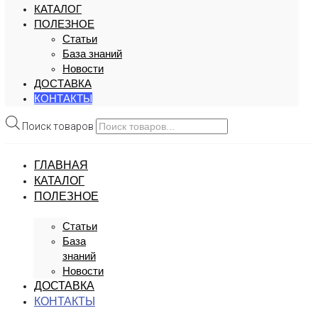
КАТАЛОГ
ПОЛЕЗНОЕ
Статьи
База знаний
Новости
ДОСТАВКА
КОНТАКТЫ
Поиск товаров
ГЛАВНАЯ
КАТАЛОГ
ПОЛЕЗНОЕ
Статьи
База
знаний
Новости
ДОСТАВКА
КОНТАКТЫ